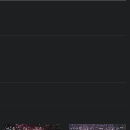
EOSによるばら星雲
バラ星雲からコーン星雲まで