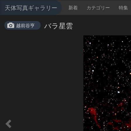
天体写真ギャラリー
新着
カテゴリー
特集
バラ星雲
越前谷亨