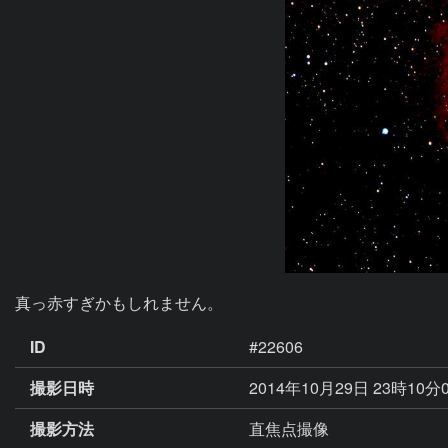
真っ赤すぎかもしれません。
ID
#22606
撮影日時
2014年10月29日 23時10分
撮影方法
直焦点撮像