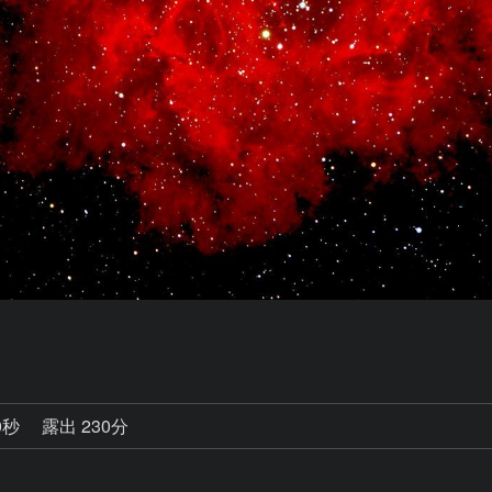
0秒
露出 230分