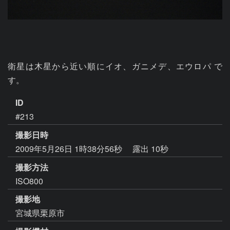
衛星は木星から近い順にイオ、ガニメデ、エウロパ で
す。
ID
#213
撮影日時
2009年5月26日 1時38分56秒
露出 10秒
撮影方法
ISO800
撮影地
宮城県栗原市