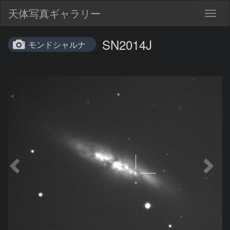
天体写真ギャラリー
Togg
navig
SN2014J
モンドシャルナ