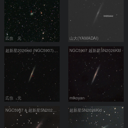
広住 元
山大(YAMADAI)
超新星2026kid (NGC5907) 5/17
NGC5907 超新星SN2026Kid
広住 元
mikoyan
NGC5907 & 超新星SN2026kid
超新星SN2026Kid