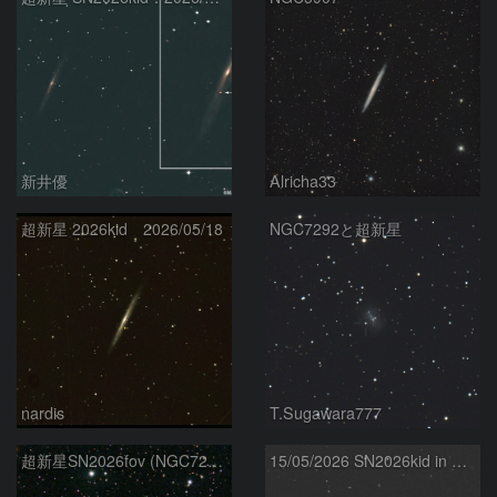
新井優
Alricha33
超新星 2026kid 2026/05/18
NGC7292と超新星
nardis
T.Sugawara777
超新星SN2026fov (NGC7292) 5/17
15/05/2026 SN2026kid in NGC5907