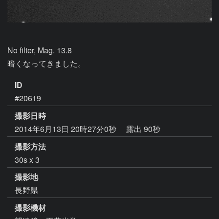
No filter, Mag. 13.8

暗くなってきました。
ID
#20619
撮影日時
2014年6月13日 20時27分0秒
露出 90秒
撮影方法
30s x 3
撮影地
長野県
撮影機材