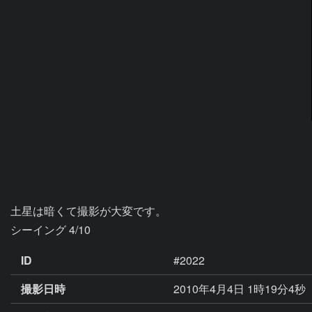
土星は暗くて撮影が大変です。

シーイング 4/10
ID
#2022
撮影日時
2010年4月4日 1時19分4秒