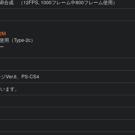
GB合成 （12FPS, 1000フレーム中800フレーム使用）
2M
er使用（Type-2c）

ー

ジVer.6、PS-CS4
ています。