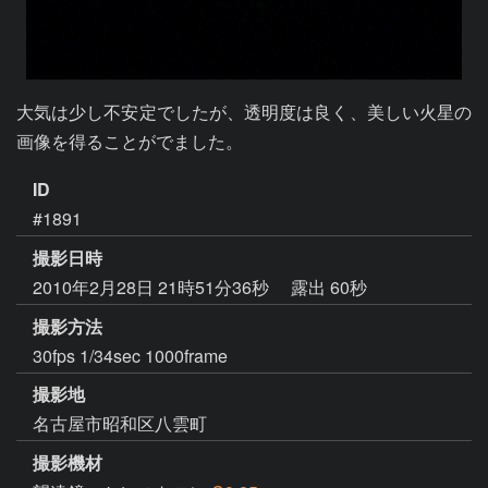
大気は少し不安定でしたが、透明度は良く、美しい火星の
画像を得ることがでました。
ID
#1891
撮影日時
2010年2月28日 21時51分36秒
露出 60秒
撮影方法
30fps 1/34sec 1000frame
撮影地
名古屋市昭和区八雲町
撮影機材