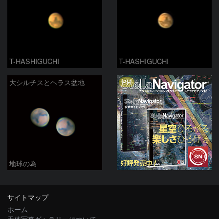
T-HASHIGUCHI
T-HASHIGUCHI
PR
大シルチスとヘラス盆地
地球の為
サイトマップ
ホーム
天体写真ギャラリーについて