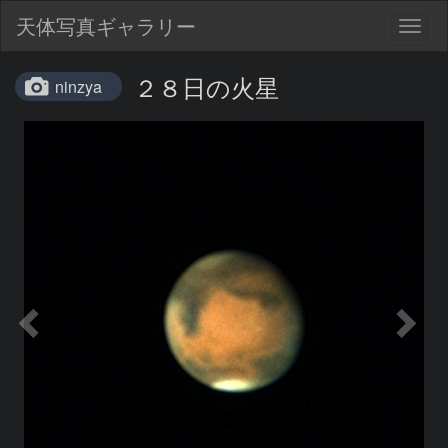
天体写真ギャラリー
Togg
navig
２８日の火星
ninzya