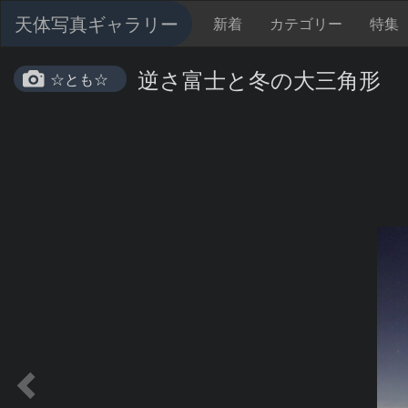
天体写真ギャラリー
新着
カテゴリー
特集
逆さ富士と冬の大三角形
☆とも☆