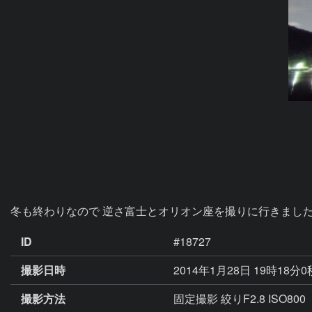
冬も終わりなので 逆さ富士とオリオン座を撮りに行きまし
ID
#18727
撮影日時
2014年1月28日 19時18分
撮影方法
固定撮影 絞りF2.8 ISO800