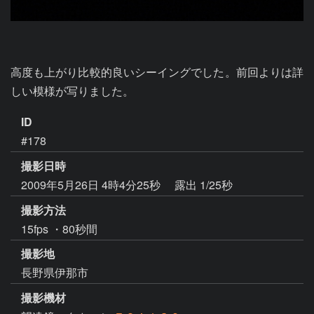
高度も上がり比較的良いシーイングでした。前回よりは詳
しい模様が写りました。
ID
#178
撮影日時
2009年5月26日 4時4分25秒
露出 1/25秒
撮影方法
15fps ・80秒間
撮影地
長野県伊那市
撮影機材