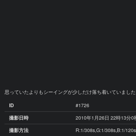
思っていたよりもシーイングが少しだけ落ち着いていました
ID
#1726
撮影日時
2010年1月26日 22時13分
撮影方法
R:1/308s,G:1/308s,B:1/120s