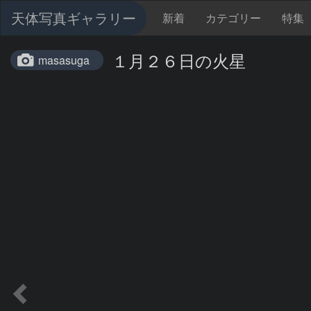
天体写真ギャラリー
新着
カテゴリー
特集
１月２６日の火星
masasuga