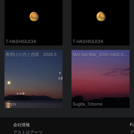
T-HASHIGUCHI
T-HASHIGUCHI
夜明けの月と惑星 2026.5
Mer-Sat-Mar_2026-0422-0430
Layla
Sugita_7chome
会社情報
Fo
アストロアーツ
ア