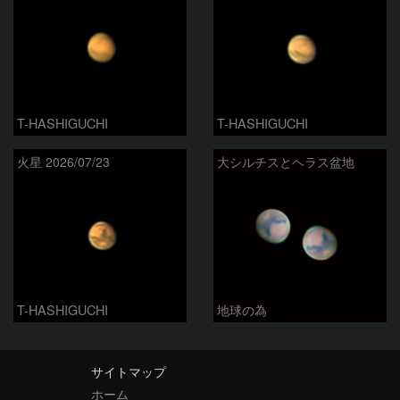
T-HASHIGUCHI
T-HASHIGUCHI
火星 2026/07/23
大シルチスとヘラス盆地
T-HASHIGUCHI
地球の為
サイトマップ
ホーム