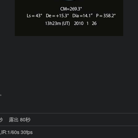
。
0秒
露出 80秒
,IR:1/60s 30fps