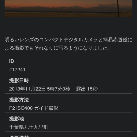
明るいレンズのコンパクトデジタルカメラと簡易赤道儀に
よる撮影でもそれなりに写るようになりました。
ID
#17241
撮影日時
2013年11月22日 5時7分3秒
露出 15秒
撮影方法
F2 ISO400 ガイド撮影
撮影地
千葉県九十九里町