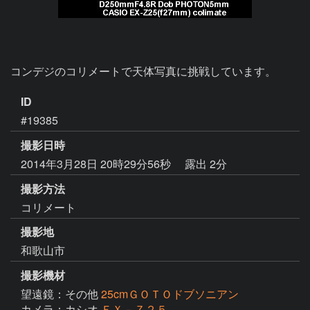
コンデジのコリメートで天体写真に挑戦しています。
ID
#19385
撮影日時
2014年3月28日 20時29分56秒
露出 2分
撮影方法
コリメート
撮影地
和歌山市
撮影機材
望遠鏡：その他
25cmＧＯＴＯドブソニアン
カメラ：カシオ
ＥＸ－Ｚ２５