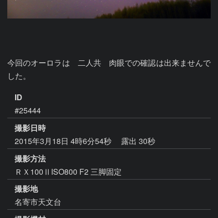
今回のオーロラは　二人共　肉眼での確認は出来ませんで
した。
ID
#25444
撮影日時
2015年3月18日 4時6分54秒
露出 30秒
撮影方法
ＲＸ100ⅡISO800 F2 三脚固定
撮影地
名寄市天文台