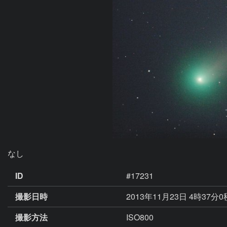
なし
ID
#17231
撮影日時
2013年11月23日 4時37分
撮影方法
ISO800