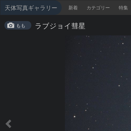
天体写真ギャラリー
新着
カテゴリー
特集
ラブジョイ彗星
もも