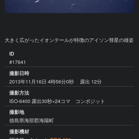
ID
#17641
撮影日時
2013年11月16日 4時56分0秒
露出 12分
撮影方法
ISO-6400 露出30秒×24コマ コンポジット
撮影地
徳島県海部郡海陽町
撮影機材