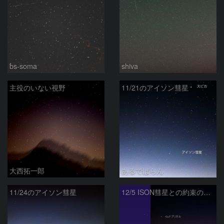
bs-soma
shiva
主役のいない視野
11/21のアイソン彗星
大西拓一郎
あるでばらん
11/24のアイソン彗星
12/5 ISON彗星との約束の地へ