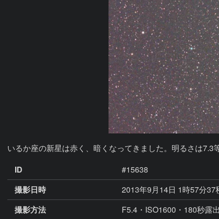
いるか座の新星は赤く、暗くなってきました。明るさは7.3
ID
#15638
撮影日時
2013年9月14日 1時57分3
撮影方法
F5.4・ISO1600・180