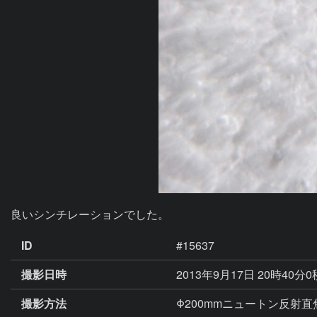
良いシンチレーションでした。
ID
#15637
撮影日時
2013年9月17日 20時40分
撮影方法
Φ200mmニュートン反射直