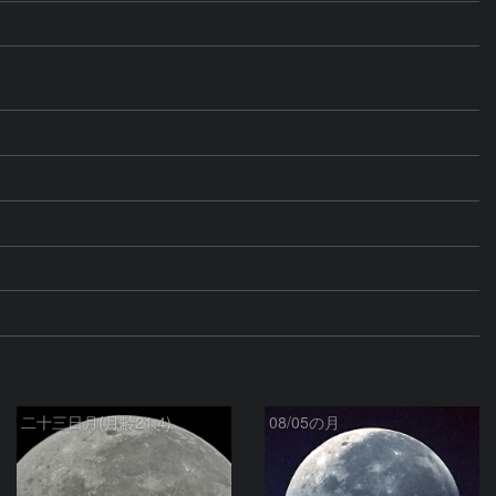
二十三日月(月齢21.4)
08/05の月