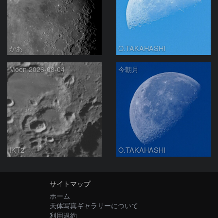
かあ
O.TAKAHASHI
Moon 2026-08-04
今朝月
IKT2
O.TAKAHASHI
サイトマップ
ホーム
天体写真ギャラリーについて
利用規約