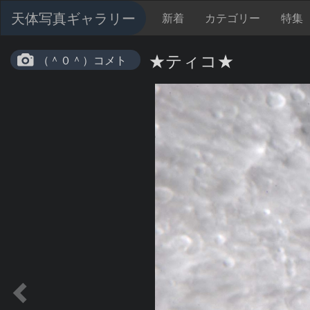
天体写真ギャラリー
新着
カテゴリー
特集
★ティコ★
（＾０＾）コメト