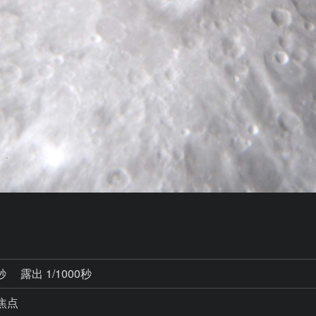
0秒
露出 1/1000秒
焦点