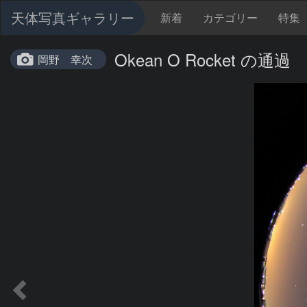
天体写真ギャラリー
新着
カテゴリー
特集
Okean O Rocket の通過
岡野 幸次