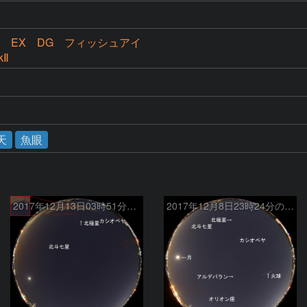
.5 EX DG フィッシュアイ
kⅡ
天
魚眼
2017年12月13日03時51分の流星
2017年12月8日23時24分の火球