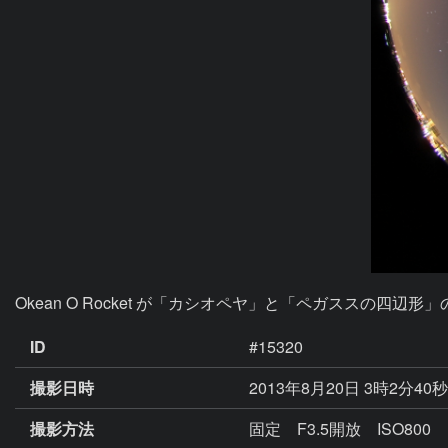
Okean O Rocket が「カシオペヤ」と「ペガススの四辺
ID
#15320
撮影日時
2013年8月20日 3時2分40
撮影方法
固定 F3.5開放 ISO80