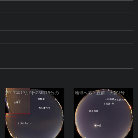
2017年12月9日23時15分の火球
地球へ落下直前 天宮1号