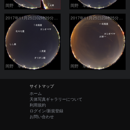
岡野 幸次
岡野 幸次
2017年11月25日02時29分の流星
2017年11月25日23時25分の低速火球
岡野 幸次
岡野 幸次
サイトマップ
ホーム
天体写真ギャラリーについて
利用規約
ログイン/新規登録
お問い合わせ