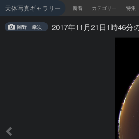
天体写真ギャラリー
新着
カテゴリー
特集
2017年11月21日1時46
岡野 幸次