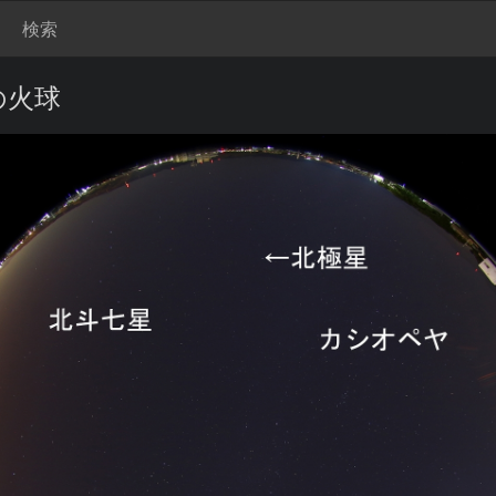
検索
分の火球