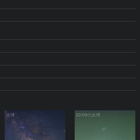
火球
02/09の火球