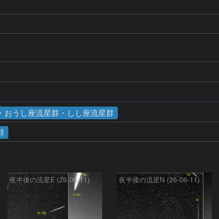
群・おうし座流星群・しし座流星群
群
夜半後の流星E (26-06-11)
夜半後の流星N (26-06-11)