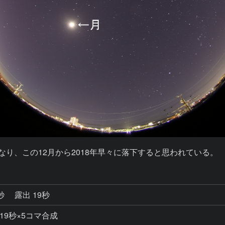
なり、この12月から2018年早々に落下すると思われている。
0秒
露出 19秒
 19秒×5コマ合成