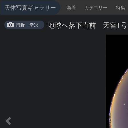
天体写真ギャラリー
新着
カテゴリー
特集
地球へ落下直前 天宮1号
岡野 幸次