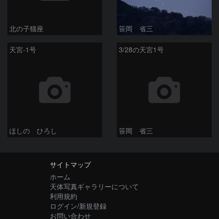
北の子猫座
笹岡 省三
天宮-1号
3/28の天宮1号
ほしの ひろし
笹岡 省三
サイトマップ
ホーム
天体写真ギャラリーについて
利用規約
ログイン/新規登録
お問い合わせ