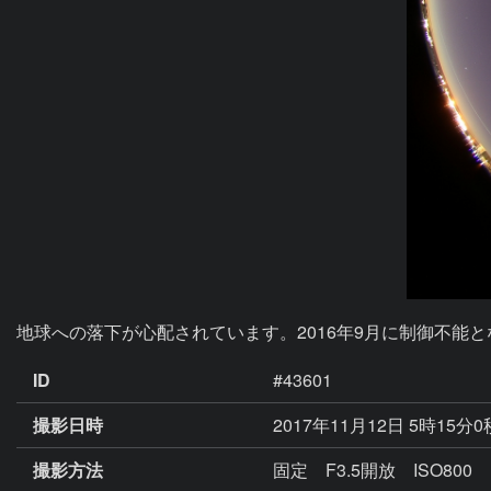
地球への落下が心配されています。2016年9月に制御不能と
ID
#43601
撮影日時
2017年11月12日 5時15分
撮影方法
固定 F3.5開放 ISO800