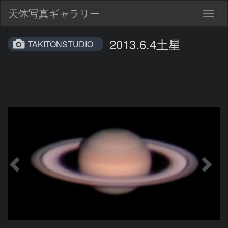
天体写真ギャラリー
Togg
navig
2013.6.4土星
TAKITONSTUDIO