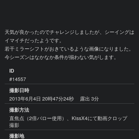
天気が良かったのでチャレンジしましたが、シーイングは
イマイチだったようです。

若干ミラーシフトがおきているような画像になりました。

今シーズンはなかなか条件が揃わない気がします。
ID
#14557
撮影日時
2013年6月4日 20時47分24秒
露出 3分
撮影方法
直焦点（2倍バロー使用）、KissX4にて動画クロップ
撮影
撮影地