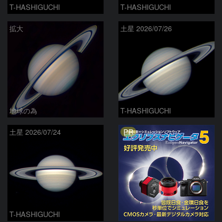
T-HASHIGUCHI
T-HASHIGUCHI
拡大
土星 2026/07/26
地球の為
T-HASHIGUCHI
PR
土星 2026/07/24
T-HASHIGUCHI