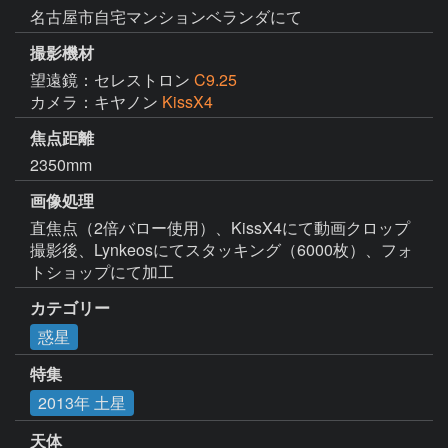
名古屋市自宅マンションベランダにて
撮影機材
望遠鏡：セレストロン
C9.25
カメラ：キヤノン
KissX4
焦点距離
2350mm
画像処理
直焦点（2倍バロー使用）、KissX4にて動画クロップ
撮影後、Lynkeosにてスタッキング（6000枚）、フォ
トショップにて加工
カテゴリー
惑星
特集
2013年 土星
天体