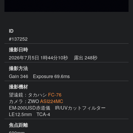
ID
#137252
撮影日時
2026年7月5日 1時44分10秒
露出 248秒
撮影方法
Gain 346 Exposure 69.6ms
撮影機材
望遠鏡：タカハシ
FC-76
カメラ：ZWO
ASI224MC
EM-200USD赤道儀　IR/UVカットフィルター　
LE12.5mm　TCA-4
焦点距離
600mm