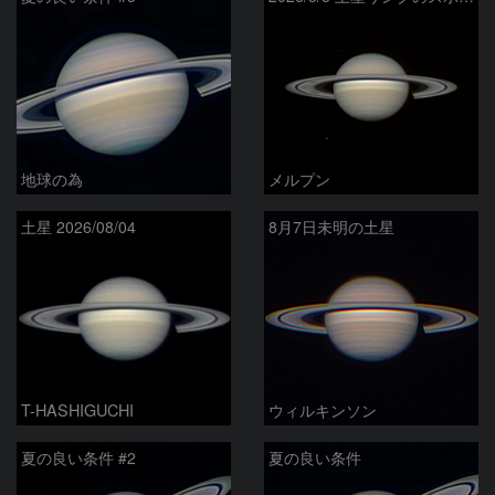
地球の為
メルプン
土星 2026/08/04
8月7日未明の土星
T-HASHIGUCHI
ウィルキンソン
夏の良い条件 #2
夏の良い条件