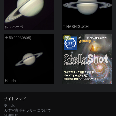
佐々木一男
T-HASHIGUCHI
PR
土星(20260805)
Handa
サイトマップ
ホーム
天体写真ギャラリーについて
利用規約