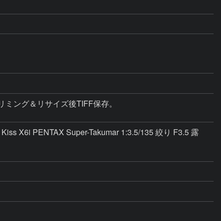
トリミング＆リサイズ後TIFF保存。

AX Super-Takumar 1:3.5/135 絞り F3.5 露