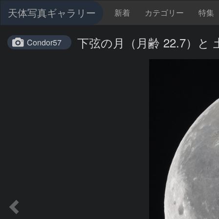
天体写真ギャラリー
新着
カテゴリー
特集
下弦の月（月齢 22.7）と
Condor57