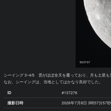
シーイング 3~4/5　雲がほぼ全天を覆っており、月も土
なお、シーイングは、当地としてはかなり良好でした。
ID
#137276
撮影日時
2026年7月8日 3時57分57