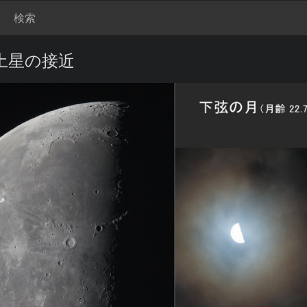
検索
 土星の接近