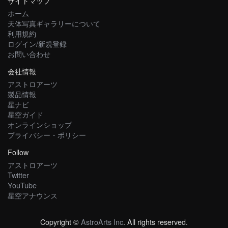
サイトマップ
ホーム
天体写真ギャラリーについて
利用規約
ログイン/新規登録
お問い合わせ
会社情報
アストロアーツ
製品情報
星ナビ
星空ガイド
オンラインショップ
プライバシー・ポリシー
Follow
アストロアーツ
Twitter
YouTube
星空アナウンス
Copyright ©
AstroArts Inc
. All rights reserved.