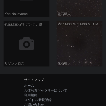
Ken.Nakayama
化石職人
夜空は宝石箱(アンテナ銀河 NGC4038) Seestar50
M87 M88 M89 M90 M91 M100 マルカリアンの銀河鎖 おとめ座 かみのけ座
サザンクロス
化石職人
サイトマップ
ホーム
天体写真ギャラリーについて
利用規約
ログイン/新規登録
お問い合わせ