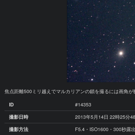
焦点距離500ミリ越えでマルカリアンの鎖を撮るには画角が
ID
#14353
撮影日時
2013年5月14日 22時25分4
撮影方法
F5.4・ISO1600・300