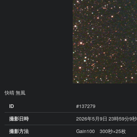
ID
#137279
撮影日時
2026年5月9日 23時59分9
撮影方法
Gain100 300秒×25枚