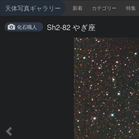
天体写真ギャラリー
新着
カテゴリー
特集
Sh2-82 やぎ座
化石職人