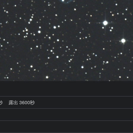
0秒
露出 3600秒