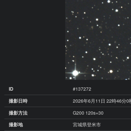
ID
#137272
撮影日時
2026年6月11日 22時46分
撮影方法
G200 120s×30
撮影地
宮城県登米市