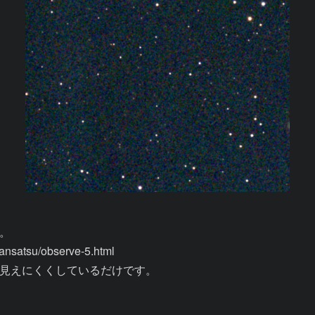


satsu/observe-5.html

見えにくくしているだけです。
