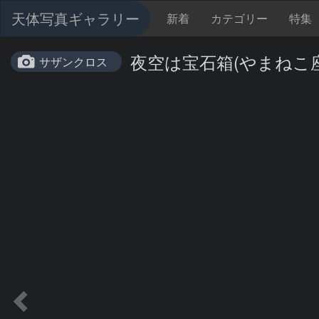
天体写真ギャラリー
新着
カテゴリー
特集
夜空は宝石箱(やまねこ座 NGC
サザンクロス