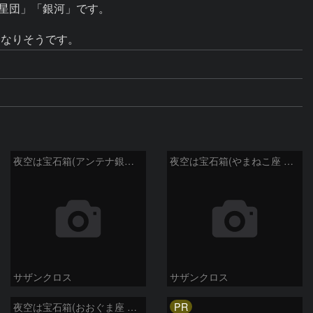
星団」「銀河」です。

夜空は宝石箱(アンテナ銀河 NGC4038) Seestar50
夜空は宝石箱(やまねこ座 NGC2683) Seestar50
サザンクロス
サザンクロス
PR
夜空は宝石箱(おおぐま座 NGC3198) Seestar50