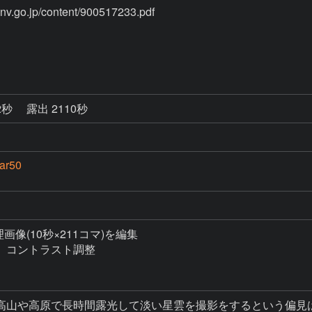
/content/900517233.pdf

2秒
露出 2110秒
ar50
理画像(10秒×211コマ)を編集

コントラスト調整

高山や高原で長時間露光して淡い星雲を撮影をするという偏見は