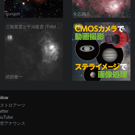
gungun
化石職人
PR
三裂星雲と干潟星雲 (Trifid & Lagoon Nebulas)
武田敬一
llow
ストロアーツ
itter
ouTube
空アナウンス