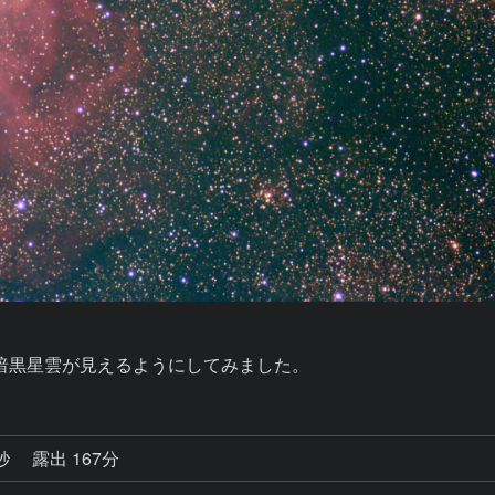
暗黒星雲が見えるようにしてみました。
7秒
露出 167分