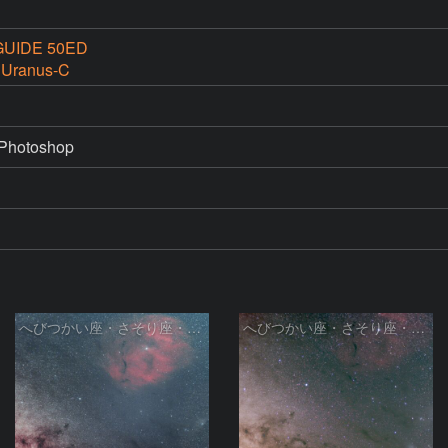
UIDE 50ED
 Uranus-C
Photoshop
へびつかい座・さそり座・いて座と天の川
へびつかい座・さそり座・いて座と天の川