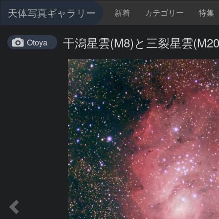
天体写真ギャラリー
新着
カテゴリー
特集
干潟星雲(M8)と三裂星雲(M20
Otoya