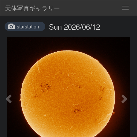
天体写真ギャラリー
Togg
navig
Sun 2026/06/12
starstation