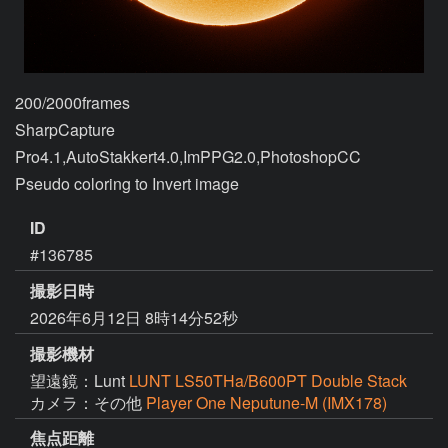
200/2000frames

SharpCapture 
Pro4.1,AutoStakkert4.0,ImPPG2.0,PhotoshopCC

ID
#136785
撮影日時
2026年6月12日 8時14分52秒
撮影機材
望遠鏡：Lunt
LUNT LS50THa/B600PT Double Stack
カメラ：その他
Player One Neputune-M (IMX178)
焦点距離