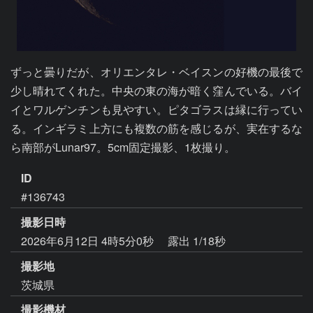
ずっと曇りだが、オリエンタレ・ベイスンの好機の最後で
少し晴れてくれた。中央の東の海が暗く窪んでいる。バイ
イとワルゲンチンも見やすい。ピタゴラスは縁に行ってい
る。インギラミ上方にも複数の筋を感じるが、実在するな
ら南部がLunar97。5cm固定撮影、1枚撮り。
ID
#136743
撮影日時
2026年6月12日 4時5分0秒
露出 1/18秒
撮影地
茨城県
撮影機材