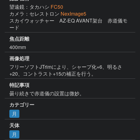
望遠鏡：タカハシ
FC50
カメラ：セレストロン
NexImage5
スカイウォッチャー　AZ-EQ AVANT架台　赤道儀モ
ード
焦点距離
400mm
画像処理
フリーソフトJTrimにより、シャープ化+6、明るさ
+20、コントラスト+15の補正を行う。
特記事項
曇り続きで赤道儀の設置は微妙。
カテゴリー
月
天体
月