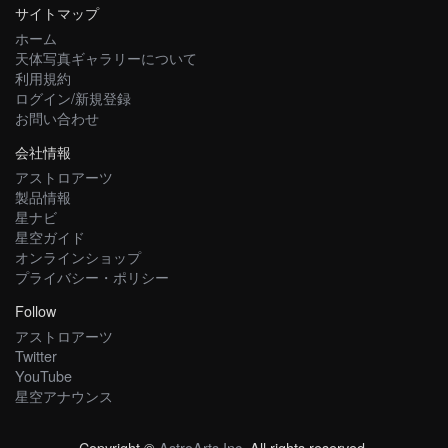
サイトマップ
ホーム
天体写真ギャラリーについて
利用規約
ログイン/新規登録
お問い合わせ
会社情報
アストロアーツ
製品情報
星ナビ
星空ガイド
オンラインショップ
プライバシー・ポリシー
Follow
アストロアーツ
Twitter
YouTube
星空アナウンス
Copyright ©
AstroArts Inc
. All rights reserved.