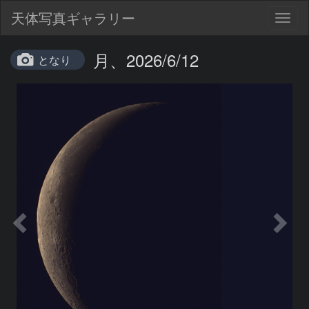
天体写真ギャラリー
Togg
navig
月、2026/6/12
となり