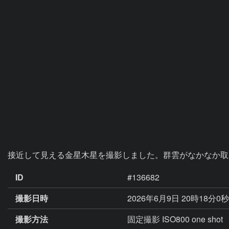
接近して見える金星木星を撮影しました。群雲がなかなか取
ID
#136682
撮影日時
2026年6月9日 20時18分0
撮影方法
固定撮影 ISO800 one shot