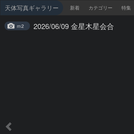
天体写真ギャラリー
新着
カテゴリー
特集
2026/06/09 金星木星会合
ｍ2