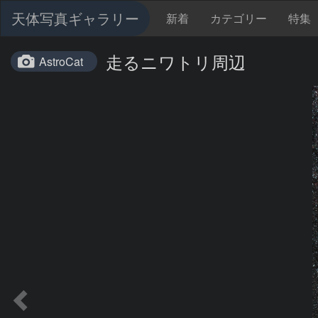
天体写真ギャラリー
新着
カテゴリー
特集
走るニワトリ周辺
AstroCat