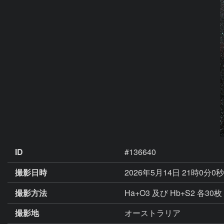
ID
#136640
撮影日時
2026年5月14日 21時0分0
撮影方法
Ha+O3 及び Hb+S2 各30枚 G
撮影地
オーストラリア