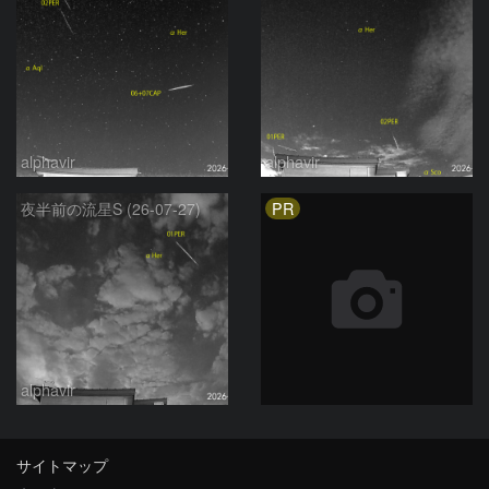
alphavir
alphavir
PR
夜半前の流星S (26-07-27)
alphavir
サイトマップ