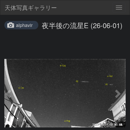
天体写真ギャラリー
Togg
navig
夜半後の流星E (26-06-01)
alphavir