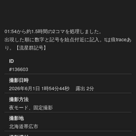
01:54から約1.5時間の2コマを処理しました。

出現した順に数字と記号を始点付近に記入。tは痕traceあ
り。【流星群記号】
ID
#136603
撮影日時
2026年6月1日 1時54分44秒
露出 2分
撮影方法
夜モード、固定撮影
撮影地
北海道帯広市