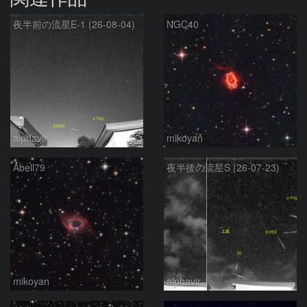
夜半前の流星E-1 (26-08-04)
NGC40
alphavir
mikoyan
Abell79
夜半後の流星S (26-07-23)
mikoyan
alphavir