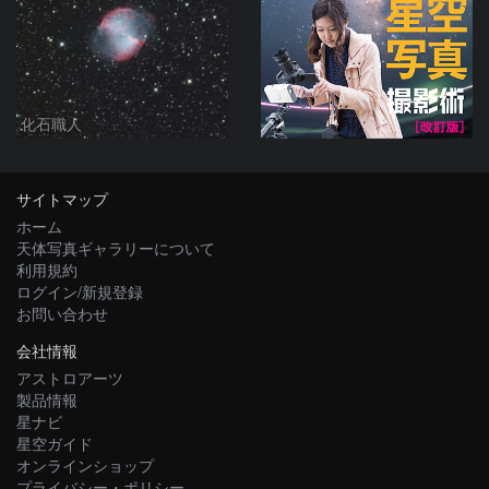
化石職人
サイトマップ
ホーム
天体写真ギャラリーについて
利用規約
ログイン/新規登録
お問い合わせ
会社情報
アストロアーツ
製品情報
星ナビ
星空ガイド
オンラインショップ
プライバシー・ポリシー