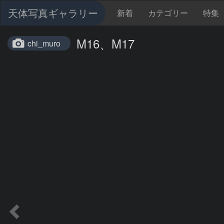
天体写真ギャラリー
新着
カテゴリー
特集
M16、M17
chi_muro