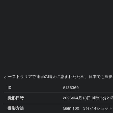
オーストラリアで連日の晴天に恵まれたため、日本でも撮影
ID
#136369
撮影日時
2026年4月18日 0時25分2
撮影方法
Gain 100、3分×14ショ