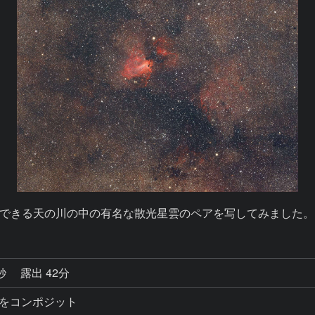
できる天の川の中の有名な散光星雲のペアを写してみました。
1秒
露出 42分
ットをコンポジット