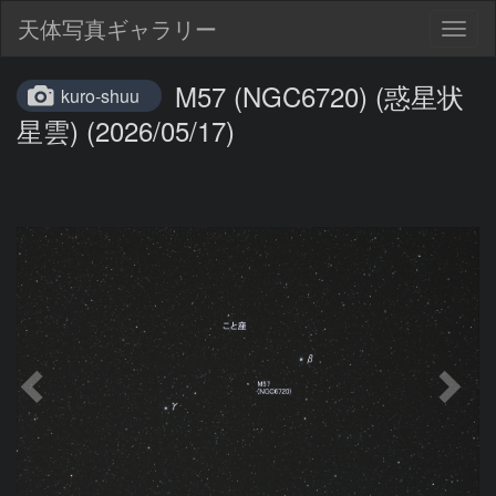
天体写真ギャラリー
Togg
navig
M57 (NGC6720) (惑星状
kuro-shuu
星雲) (2026/05/17)