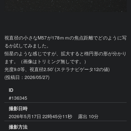
視直径の小さなM57が178ｍｍの焦点距離でどのように写
るか試してみました。

恒星のような感じですが、拡大すると楕円形の形が分かり
ます。（画像はトリミング無しです。）

光度9.0等、視直径2.50′ (ステラナビゲータ12の値)

ID
#136345
撮影日時
2026年5月17日 22時45分11秒
露出 10分
撮影方法