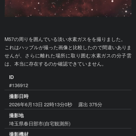
M57の周りを囲んでいる淡い水素ガスをを撮りました。

これはハッブルが撮った画像と比較したので間違いありま
せんが、さらに離れた場所に取り囲む水素ガスの分子雲
は、本当に存在するのか確認できていません。
ID
#136912
撮影日時
2026年6月13日 22時13分0秒
露出 375分
撮影地
埼玉県春日部市(自宅観測所)
撮影機材