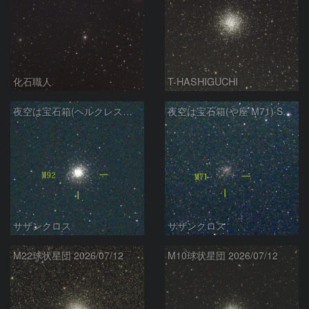
化石職人
T-HASHIGUCHI
夜空は宝石箱(ヘルクレス座 M92) Seestar50
夜空は宝石箱(や座 M71) Seestar50
サザンクロス
サザンクロス
M22球状星団 2026/07/12
M10球状星団 2026/07/12