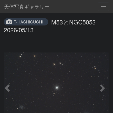
天体写真ギャラリー
Togg
navig
M53とNGC5053
T-HASHIGUCHI
2026/05/13