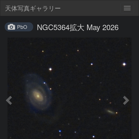
天体写真ギャラリー
Togg
navig
NGC5364拡大 May 2026
PbO