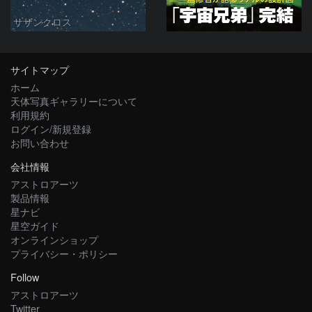
サザンクロス
サイトマップ
ホーム
天体写真ギャラリーについて
利用規約
ログイン/新規登録
お問い合わせ
会社情報
アストロアーツ
製品情報
星ナビ
星空ガイド
オンラインショップ
プライバシー・ポリシー
Follow
アストロアーツ
Twitter