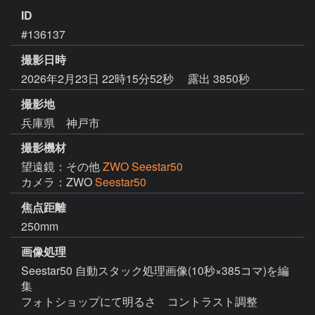
ID
#136137
撮影日時
2026年2月23日 22時15分52秒
露出 3850秒
撮影地
兵庫県 神戸市
撮影機材
望遠鏡：その他
ZWO Seestar50
カメラ：ZWO
Seestar50
焦点距離
250mm
画像処理
Seestar50 自動スタック処理画像(10秒×385コマ)を編
集

フォトショップにて明るさ　コントラスト調整
