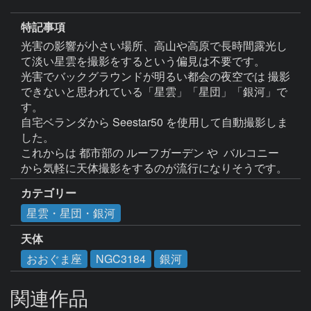
特記事項
光害の影響が小さい場所、高山や高原で長時間露光し
て淡い星雲を撮影をするという偏見は不要です。

光害でバックグラウンドが明るい都会の夜空では 撮影
できないと思われている「星雲」「星団」「銀河」で
す。

自宅ベランダから Seestar50 を使用して自動撮影しま
した。

これからは 都市部の ルーフガーデン や  バルコニー 
カテゴリー
星雲・星団・銀河
天体
おおぐま座
NGC3184
銀河
関連作品