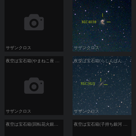
サザンクロス
サザンクロス
夜空は宝石箱(やまねこ座 NGC2683) Seestar50
夜空は宝石箱(らしんばん座 NGC2613) Seestar50
サザンクロス
サザンクロス
夜空は宝石箱(回転花火銀河 M101) Seestar50
夜空は宝石箱(子持ち銀河 M51) Seestar50