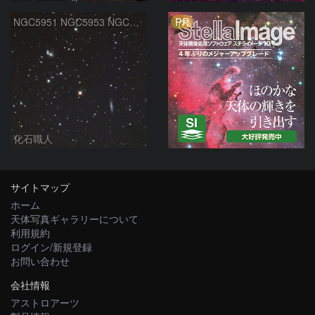
PR
NGC5951 NGC5953 NGC5954 へび座
化石職人
サイトマップ
ホーム
天体写真ギャラリーについて
利用規約
ログイン/新規登録
お問い合わせ
会社情報
アストロアーツ