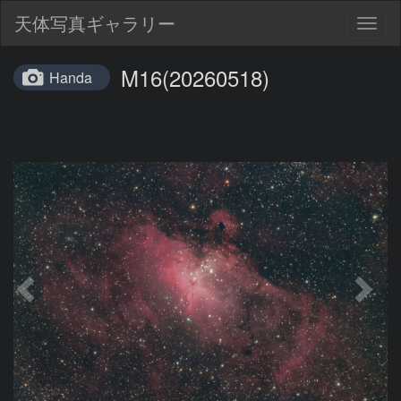
天体写真ギャラリー
Togg
navig
M16(20260518)
Handa