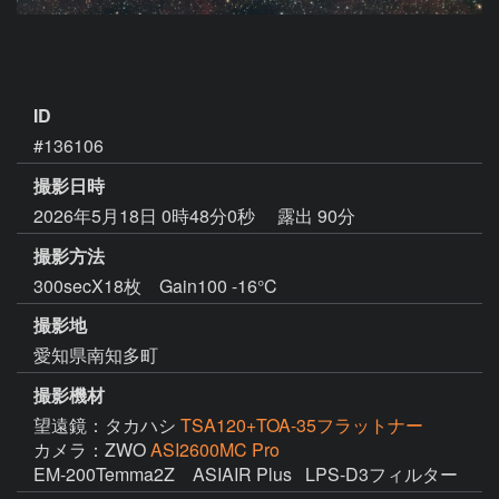
ID
#136106
撮影日時
2026年5月18日 0時48分0秒
露出 90分
撮影方法
300secX18枚 Gain100 -16°C
撮影地
愛知県南知多町
撮影機材
望遠鏡：タカハシ
TSA120+TOA-35フラットナー
カメラ：ZWO
ASI2600MC Pro
EM-200Temma2Z　ASIAIR Plus   LPS-D3フィルター