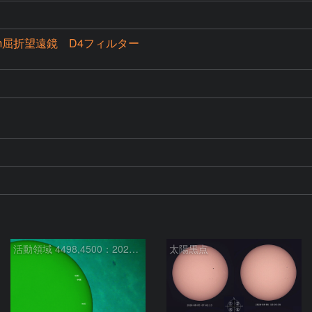
0mm屈折望遠鏡 D4フィルター
活動領域 4498,4500：2026/08/08
太陽黒点