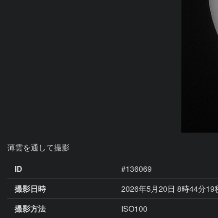
薄雲を通して撮影
ID
#136069
撮影日時
2026年5月20日 8時44分1
撮影方法
ISO100