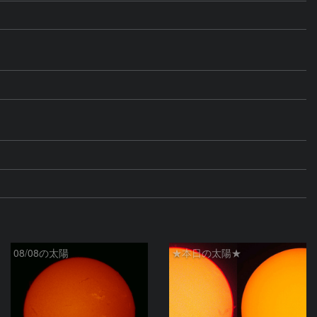
08/08の太陽
★本日の太陽★