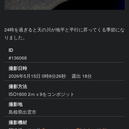
24時を過ぎると天の川が地平と平行に昇ってくる季節にな
りました。
ID
#136068
撮影日時
2026年5月15日 0時8分26秒
露出 18分
撮影方法
ISO1600 2ｍｘ9をコンポジット
撮影地
島根県出雲市
撮影機材