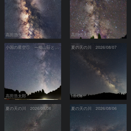
高田浩太郎
高田浩太郎
小国の星空① ー楯山荘と天の川ー
夏の天の川 2026/08/07
高田浩太郎
nardis
夏の天の川 2026/08/06
夏の天の川 2026/08/06