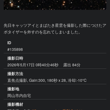
先日キャッツアイとまばたき星雲を撮影した際につけたア
ポタイザーを外すのを忘れてしまいました。
ID
#135898
撮影日時
2026年5月17日 0時40分46秒
露出 84分
撮影方法
直焦点撮影, Gain:300, 180秒 x 28, 冷却:-10℃
撮影地
岡山市内自宅
撮影機材