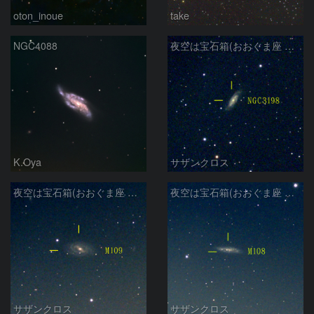
oton_inoue
take
NGC4088
夜空は宝石箱(おおぐま座 NGC3198) Seestar50
K.Oya
サザンクロス
夜空は宝石箱(おおぐま座 M109) Seestar50
夜空は宝石箱(おおぐま座 M108) Seestar50
サザンクロス
サザンクロス