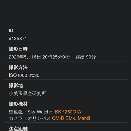
ID
#135871
撮影日時
2026年5月16日 20時25分0秒
露出 90分
撮影方法
ISO4000 3'x30
撮影地
小美玉星空研究所
撮影機材
望遠鏡：Sky-Watcher
BKP250OTA
カメラ：オリンパス
OM-D EM-5 MarkⅡ
焦点距離