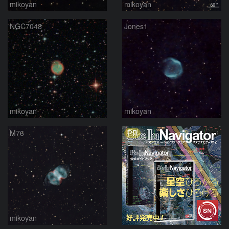
mikoyan
mikoyan
NGC7048
Jones1
mikoyan
mikoyan
PR
M76
mikoyan