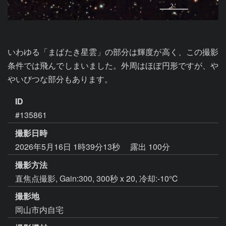
いわゆる「まばたき星雲」の部分は輝度が高く、この撮影
条件では飛んでしまいました。外周はほぼ円形ですが、や
やいびつな部分もあります。
ID
#135861
撮影日時
2026年5月16日 1時39分13秒
露出 100分
撮影方法
直焦点撮影, Gain:300, 300秒 x 20, 冷却:-10℃
撮影地
岡山市内自宅