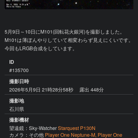
5月9日～10日にM101(回転花火銀河)を撮影しました。

M101は薄ぼんやりしていて相変わらず見えにくいです。
今回もLRGB合成をしています。
ID
#135700
撮影日時
2026年5月9日 21時28分58秒
露出 448分
撮影地
石川県
撮影機材
望遠鏡：Sky-Watcher
Starquest P130N
カメラ：その他
Player One Neptune-M, Player One