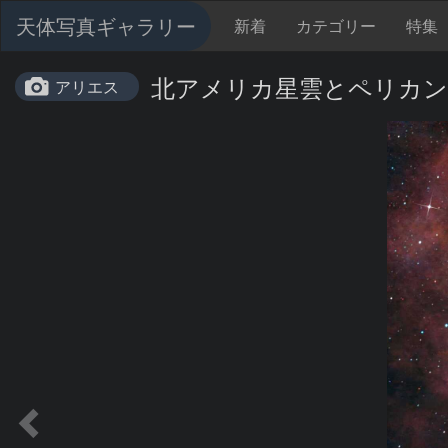
天体写真ギャラリー
新着
カテゴリー
特集
北アメリカ星雲とペリカン星雲 2
アリエス