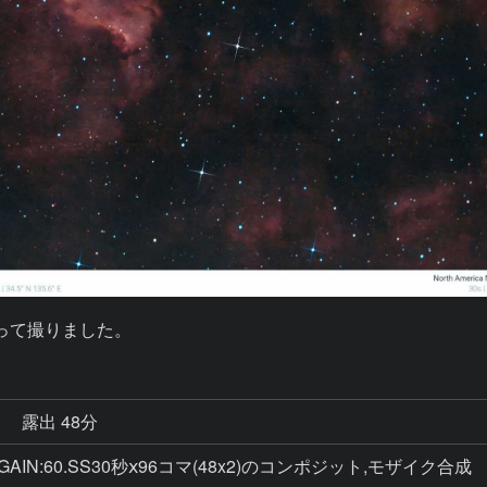
を使って撮りました。
秒
露出 48分
IN:60.SS30秒ⅹ96コマ(48x2)のコンポジット,モザイク合成