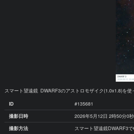
スマート望遠鏡  DWARF3のアストロモザイク(1.0x1.8)
ID
#135681
撮影日時
2026年5月12日 2時50分0
撮影方法
スマート望遠鏡DWARF3でGA