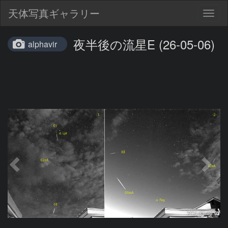
天体写真ギャラリー
Togg
navig
夜半後の流星E (26-05-06)
alphavir