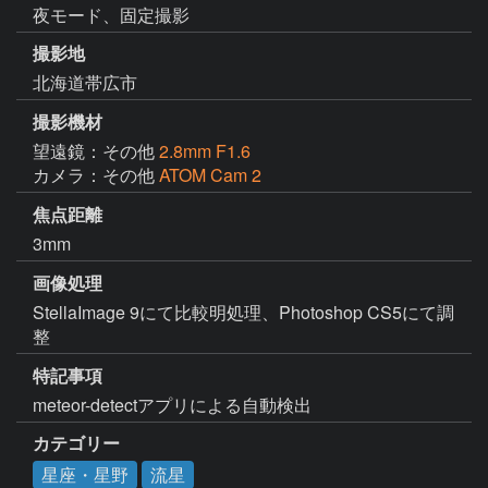
夜モード、固定撮影
撮影地
北海道帯広市
撮影機材
望遠鏡：その他
2.8mm F1.6
カメラ：その他
ATOM Cam 2
焦点距離
3mm
画像処理
StellaImage 9にて比較明処理、Photoshop CS5にて調
整
特記事項
meteor-detectアプリによる自動検出
カテゴリー
星座・星野
流星