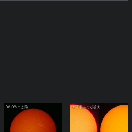
08/08の太陽
★本日の太陽★