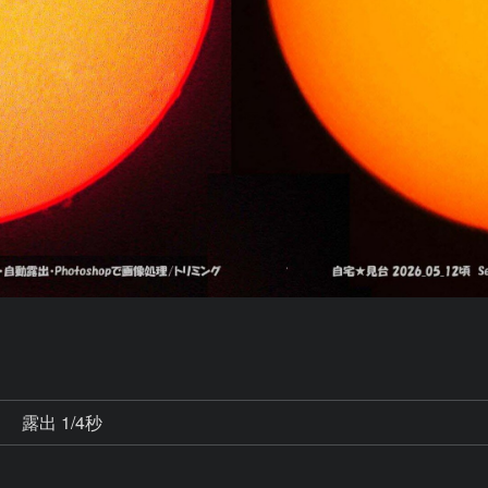
秒
露出 1/4秒