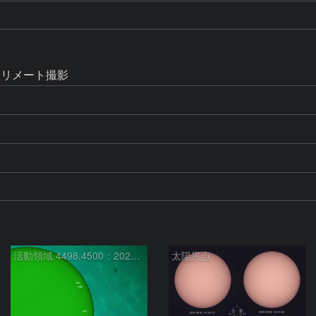
コリメート撮影
活動領域 4498,4500：2026/08/08
太陽黒点