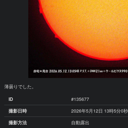
薄曇りでした。
ID
#135677
撮影日時
2026年5月12日 13時5分0
撮影方法
自動露出